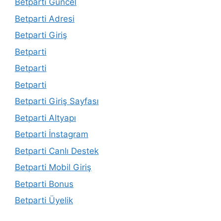
Betparti Güncel
Betparti Adresi
Betparti Giriş
Betparti
Betparti
Betparti
Betparti Giriş Sayfası
Betparti Altyapı
Betparti İnstagram
Betparti Canlı Destek
Betparti Mobil Giriş
Betparti Bonus
Betparti Üyelik