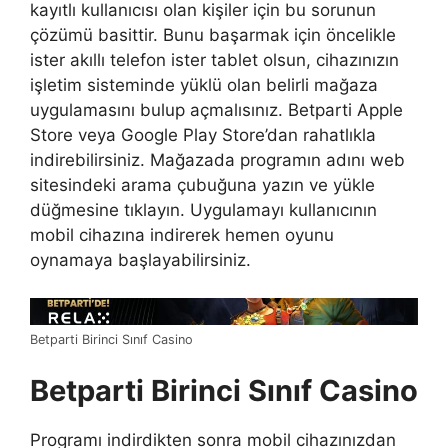
kayıtlı kullanıcısı olan kişiler için bu sorunun
çözümü basittir. Bunu başarmak için öncelikle
ister akıllı telefon ister tablet olsun, cihazınızın
işletim sisteminde yüklü olan belirli mağaza
uygulamasını bulup açmalısınız. Betparti Apple
Store veya Google Play Store’dan rahatlıkla
indirebilirsiniz. Mağazada programın adını web
sitesindeki arama çubuğuna yazın ve yükle
düğmesine tıklayın. Uygulamayı kullanıcının
mobil cihazına indirerek hemen oyunu
oynamaya başlayabilirsiniz.
Betparti Birinci Sınıf Casino
Betparti Birinci Sınıf Casino
Programı indirdikten sonra mobil cihazınızdan