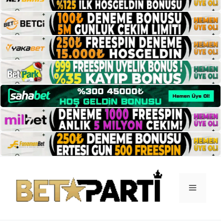
İçeriğe
atla
Menü