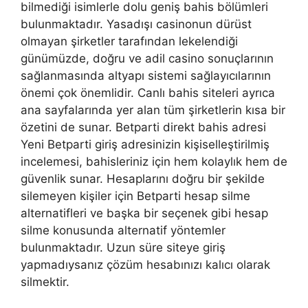
bilmediği isimlerle dolu geniş bahis bölümleri
bulunmaktadır. Yasadışı casinonun dürüst
olmayan şirketler tarafından lekelendiği
günümüzde, doğru ve adil casino sonuçlarının
sağlanmasında altyapı sistemi sağlayıcılarının
önemi çok önemlidir. Canlı bahis siteleri ayrıca
ana sayfalarında yer alan tüm şirketlerin kısa bir
özetini de sunar. Betparti direkt bahis adresi
Yeni Betparti giriş adresinizin kişiselleştirilmiş
incelemesi, bahisleriniz için hem kolaylık hem de
güvenlik sunar. Hesaplarını doğru bir şekilde
silemeyen kişiler için Betparti hesap silme
alternatifleri ve başka bir seçenek gibi hesap
silme konusunda alternatif yöntemler
bulunmaktadır. Uzun süre siteye giriş
yapmadıysanız çözüm hesabınızı kalıcı olarak
silmektir.