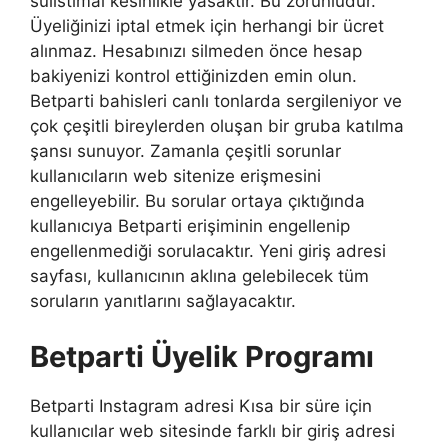
suiistimal kesinlikle yasaktır. Bu zorunludur.
Üyeliğinizi iptal etmek için herhangi bir ücret
alınmaz. Hesabınızı silmeden önce hesap
bakiyenizi kontrol ettiğinizden emin olun.
Betparti bahisleri canlı tonlarda sergileniyor ve
çok çeşitli bireylerden oluşan bir gruba katılma
şansı sunuyor. Zamanla çeşitli sorunlar
kullanıcıların web sitenize erişmesini
engelleyebilir. Bu sorular ortaya çıktığında
kullanıcıya Betparti erişiminin engellenip
engellenmediği sorulacaktır. Yeni giriş adresi
sayfası, kullanıcının aklına gelebilecek tüm
soruların yanıtlarını sağlayacaktır.
Betparti Üyelik Programı
Betparti Instagram adresi Kısa bir süre için
kullanıcılar web sitesinde farklı bir giriş adresi