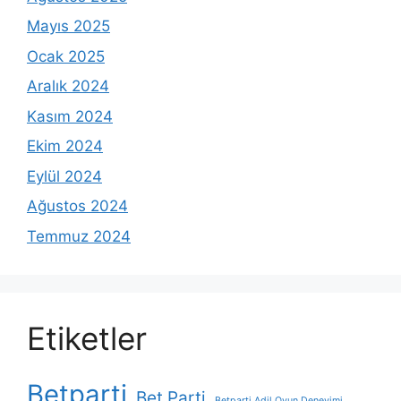
Mayıs 2025
Ocak 2025
Aralık 2024
Kasım 2024
Ekim 2024
Eylül 2024
Ağustos 2024
Temmuz 2024
Etiketler
Betparti
Bet Parti
Betparti Adil Oyun Deneyimi