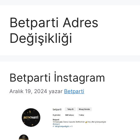
Betparti Adres
Değişikliği
Betparti İnstagram
Aralık 19, 2024
yazar
Betparti