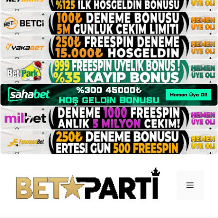
İçeriğe
atla
Menü