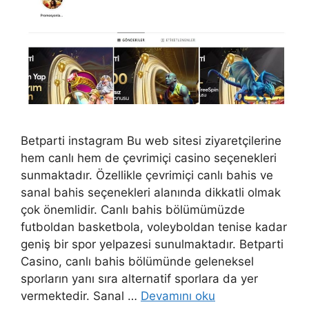
Betparti instagram Bu web sitesi ziyaretçilerine
hem canlı hem de çevrimiçi casino seçenekleri
sunmaktadır. Özellikle çevrimiçi canlı bahis ve
sanal bahis seçenekleri alanında dikkatli olmak
çok önemlidir. Canlı bahis bölümümüzde
futboldan basketbola, voleyboldan tenise kadar
geniş bir spor yelpazesi sunulmaktadır. Betparti
Casino, canlı bahis bölümünde geleneksel
sporların yanı sıra alternatif sporlara da yer
vermektedir. Sanal …
Devamını oku