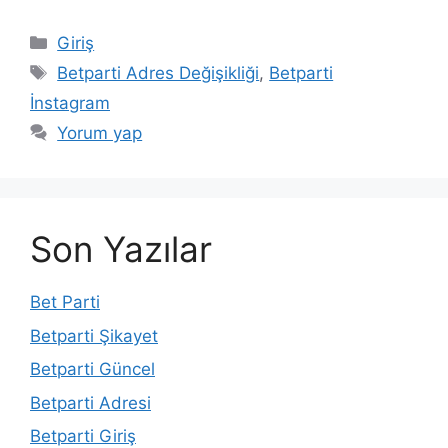
Kategoriler
Giriş
Etiketler
Betparti Adres Değişikliği
,
Betparti
İnstagram
Yorum yap
Son Yazılar
Bet Parti
Betparti Şikayet
Betparti Güncel
Betparti Adresi
Betparti Giriş