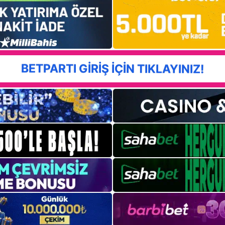
BETPARTI GİRİŞ İÇİN TIKLAYINIZ!