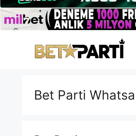
İçeriğe
atla
Bet Parti Whats