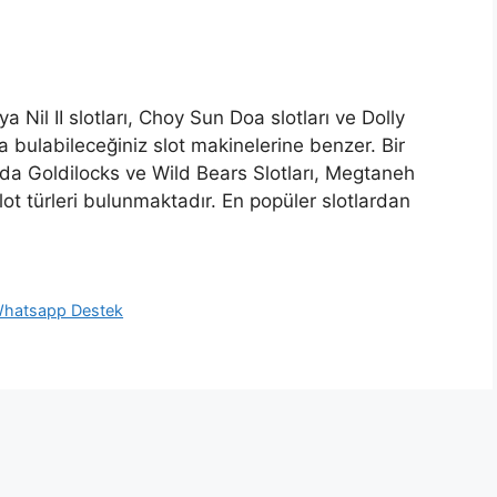
a Nil II slotları, Choy Sun Doa slotları ve Dolly
da bulabileceğiniz slot makinelerine benzer. Bir
oda Goldilocks ve Wild Bears Slotları, Megtaneh
 slot türleri bulunmaktadır. En popüler slotlardan
 Whatsapp Destek