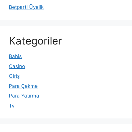
Betparti Üyelik
Kategoriler
Bahis
Casino
Giriş
Para Çekme
Para Yatırma
Tv