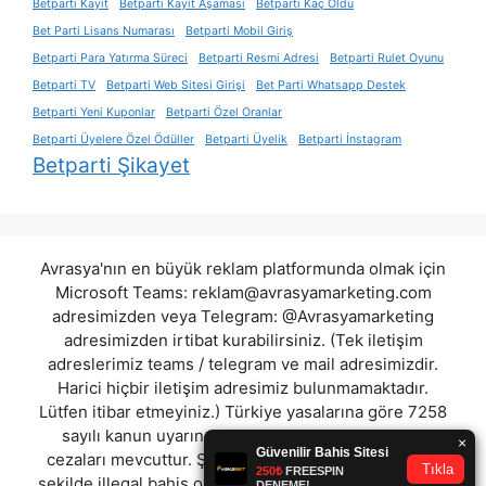
Betparti Kayıt
Betparti Kayıt Aşaması
Betparti Kaç Oldu
Bet Parti Lisans Numarası
Betparti Mobil Giriş
Betparti Para Yatırma Süreci
Betparti Resmi Adresi
Betparti Rulet Oyunu
Betparti TV
Betparti Web Sitesi Girişi
Bet Parti Whatsapp Destek
Betparti Yeni Kuponlar
Betparti Özel Oranlar
Betparti Üyelere Özel Ödüller
Betparti Üyelik
Betparti İnstagram
Betparti Şikayet
Avrasya'nın en büyük reklam platformunda olmak için
Microsoft Teams:
reklam@avrasyamarketing.com
adresimizden veya Telegram: @Avrasyamarketing
adresimizden irtibat kurabilirsiniz. (Tek iletişim
adreslerimiz teams / telegram ve mail adresimizdir.
Harici hiçbir iletişim adresimiz bulunmamaktadır.
Lütfen itibar etmeyiniz.) Türkiye yasalarına göre 7258
sayılı kanun uyarınca yasa dışı bahis oynamanın
cezaları mevcuttur. Şu an bulunduğunuz site hiç bir
şekilde illegal bahis oyunları oynatmıyor ve oynamaya