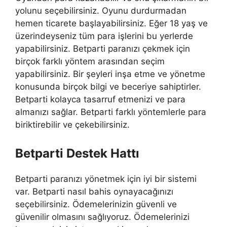
yolunu seçebilirsiniz. Oyunu durdurmadan
hemen ticarete başlayabilirsiniz. Eğer 18 yaş ve
üzerindeyseniz tüm para işlerini bu yerlerde
yapabilirsiniz. Betparti paranızı çekmek için
birçok farklı yöntem arasından seçim
yapabilirsiniz. Bir şeyleri inşa etme ve yönetme
konusunda birçok bilgi ve beceriye sahiptirler.
Betparti kolayca tasarruf etmenizi ve para
almanızı sağlar. Betparti farklı yöntemlerle para
biriktirebilir ve çekebilirsiniz.
Betparti Destek Hattı
Betparti paranızı yönetmek için iyi bir sistemi
var. Betparti nasıl bahis oynayacağınızı
seçebilirsiniz. Ödemelerinizin güvenli ve
güvenilir olmasını sağlıyoruz. Ödemelerinizi