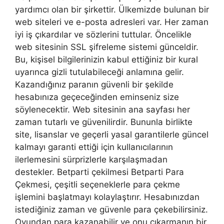
yardımcı olan bir şirkettir. Ülkemizde bulunan bir
web siteleri ve e-posta adresleri var. Her zaman
iyi iş çıkardılar ve sözlerini tuttular. Öncelikle
web sitesinin SSL şifreleme sistemi günceldir.
Bu, kişisel bilgilerinizin kabul ettiğiniz bir kural
uyarınca gizli tutulabileceği anlamına gelir.
Kazandığınız paranın güvenli bir şekilde
hesabınıza geçeceğinden eminseniz size
söylenecektir. Web sitesinin ana sayfası her
zaman tutarlı ve güvenilirdir. Bununla birlikte
site, lisanslar ve geçerli yasal garantilerle güncel
kalmayı garanti ettiği için kullanıcılarının
ilerlemesini sürprizlerle karşılaşmadan
destekler. Betparti çekilmesi Betparti Para
Çekmesi, çeşitli seçeneklerle para çekme
işlemini başlatmayı kolaylaştırır. Hesabınızdan
istediğiniz zaman ve güvenle para çekebilirsiniz.
Oyundan para kazanabilir ve onu çıkarmanın bir