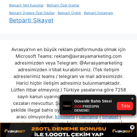
Betparti Yeni Kuponlar
Betparti Özel Oranlar
Betparti Üyelere Özel Ödüller
Betparti Üyelik
Betparti İnstagram
Betparti Şikayet
Avrasya'nın en büyük reklam platformunda olmak için
Microsoft Teams:
reklam@avrasyamarketing.com
adresimizden veya Telegram: @Avrasyamarketing
adresimizden irtibat kurabilirsiniz. (Tek iletişim
adreslerimiz teams / telegram ve mail adresimizdir.
Harici hiçbir iletişim adresimiz bulunmamaktadır.
Lütfen itibar etmeyiniz.) Türkiye yasalarına göre 7258
sayılı kanun uyarınca yasa dışı bahis oynamanın
cezaları mevcuttur. Şu an bulunduğunuz site hiç bir
şekilde illegal bahis oyunları oynatmıyor ve oynamaya
aracı olmuyordur.
kokobets
|
casifame
|
timabet
|
casinoport
|
betncrypto
|
botegabahis
|
betperial
|
×
tlcasino
"