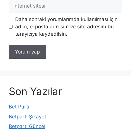
İnternet
sitesi
Daha sonraki yorumlarımda kullanılması için
adım, e-posta adresim ve site adresim bu
tarayıcıya kaydedilsin.
Son Yazılar
Bet Parti
Betparti Şikayet
Betparti Güncel