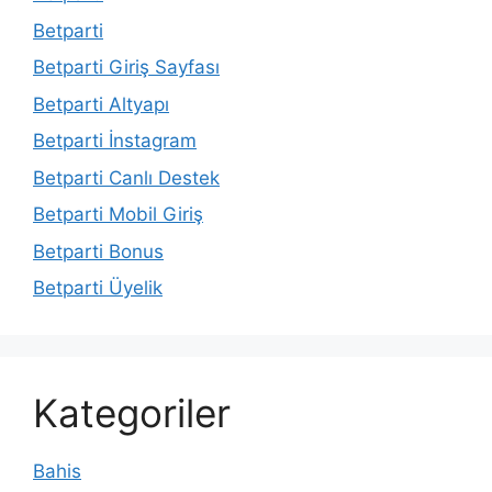
Betparti
Betparti Giriş Sayfası
Betparti Altyapı
Betparti İnstagram
Betparti Canlı Destek
Betparti Mobil Giriş
Betparti Bonus
Betparti Üyelik
Kategoriler
Bahis