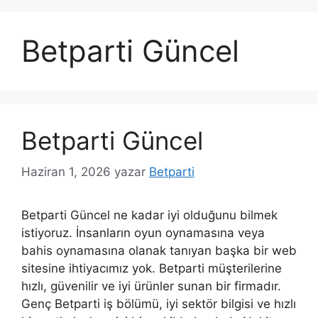
Betparti Güncel
Betparti Güncel
Haziran 1, 2026
yazar
Betparti
Betparti Güncel ne kadar iyi olduğunu bilmek
istiyoruz. İnsanların oyun oynamasına veya
bahis oynamasına olanak tanıyan başka bir web
sitesine ihtiyacımız yok. Betparti müşterilerine
hızlı, güvenilir ve iyi ürünler sunan bir firmadır.
Genç Betparti iş bölümü, iyi sektör bilgisi ve hızlı