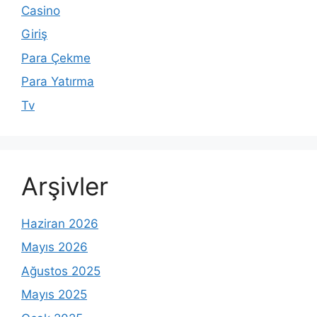
Casino
Giriş
Para Çekme
Para Yatırma
Tv
Arşivler
Haziran 2026
Mayıs 2026
Ağustos 2025
Mayıs 2025