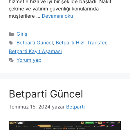
hizmetle hızlı ve iyi bir şekilde başladı. Nakit
çekme ve yatırım güvenliği konularında
müşterilere …
Devamını oku
Kategoriler
Giriş
Etiketler
Betparti Güncel
,
Betparti Hızlı Transfer
,
Betparti Kayıt Aşaması
Yorum yap
Betparti Güncel
Temmuz 15, 2024
yazar
Betparti