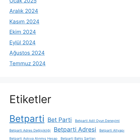
Ocak 2025
Aralık 2024
Kasım 2024
Ekim 2024
Eylül 2024
Ağustos 2024
Temmuz 2024
Etiketler
Betparti
Bet Parti
Betparti Adil Oyun Deneyimi
Betparti Adresi
Betparti Adres Değişikliği
Betparti Altyapı
Betparti Askıya Alınmış Hesap
Betparti Bahis Şartları