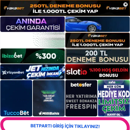
×
BETPARTI GİRİŞ İÇİN TIKLAYINIZ!