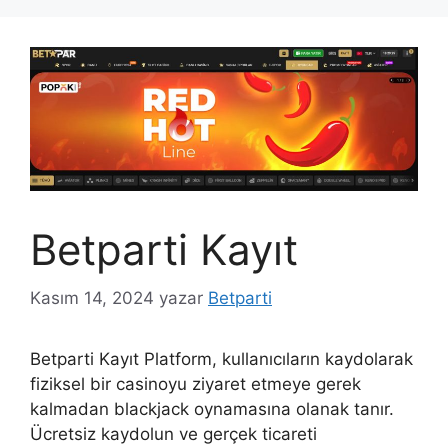
Betparti Kayıt
Kasım 14, 2024
yazar
Betparti
Betparti Kayıt Platform, kullanıcıların kaydolarak
fiziksel bir casinoyu ziyaret etmeye gerek
kalmadan blackjack oynamasına olanak tanır.
Ücretsiz kaydolun ve gerçek ticareti