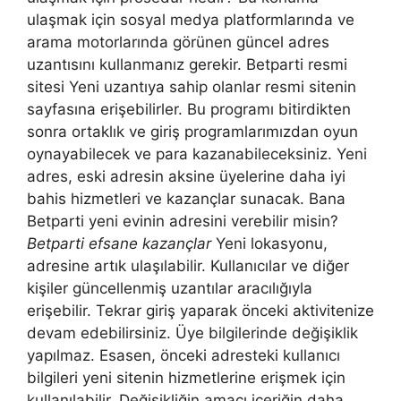
ulaşmak için sosyal medya platformlarında ve
arama motorlarında görünen güncel adres
uzantısını kullanmanız gerekir. Betparti resmi
sitesi Yeni uzantıya sahip olanlar resmi sitenin
sayfasına erişebilirler. Bu programı bitirdikten
sonra ortaklık ve giriş programlarımızdan oyun
oynayabilecek ve para kazanabileceksiniz. Yeni
adres, eski adresin aksine üyelerine daha iyi
bahis hizmetleri ve kazançlar sunacak. Bana
Betparti yeni evinin adresini verebilir misin?
Betparti efsane kazançlar
Yeni lokasyonu,
adresine artık ulaşılabilir. Kullanıcılar ve diğer
kişiler güncellenmiş uzantılar aracılığıyla
erişebilir. Tekrar giriş yaparak önceki aktivitenize
devam edebilirsiniz. Üye bilgilerinde değişiklik
yapılmaz. Esasen, önceki adresteki kullanıcı
bilgileri yeni sitenin hizmetlerine erişmek için
kullanılabilir. Değişikliğin amacı içeriğin daha