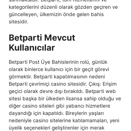
kategorilerini düzenli olarak gözden geçiren ve
güncelleyen, ülkemizin önde gelen bahis
sitesidir.
Betparti Mevcut
Kullanıcılar
Betparti Post Üye Bahislerinin rolü, günlük
olarak binlerce kullanıcı için bir geçit görevi
görmektir. Betparti kapatılmasının nedeni
Betparti çevrimiçi casino sitesidir. Çıkış: Erişim
geçici olarak devre dışı bırakıldı. Betparti web
sitesi başka bir ülkeden lisansa sahip olduğu ve
diğer casino siteleri gibi yabancı hizmetlere
dayandığı için kapatıldı. Bireylerin yaşları
nedeniyle casino sitelerine katılamamaları, yeni
üyelik seçenekleri geliştirenler için merak