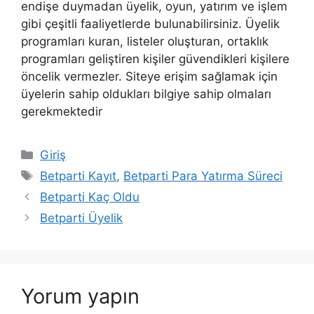
endişe duymadan üyelik, oyun, yatırım ve işlem
gibi çeşitli faaliyetlerde bulunabilirsiniz. Üyelik
programları kuran, listeler oluşturan, ortaklık
programları geliştiren kişiler güvendikleri kişilere
öncelik vermezler. Siteye erişim sağlamak için
üyelerin sahip oldukları bilgiye sahip olmaları
gerekmektedir
Kategoriler
Giriş
Etiketler
Betparti Kayıt
,
Betparti Para Yatırma Süreci
Betparti Kaç Oldu
Betparti Üyelik
Yorum yapın