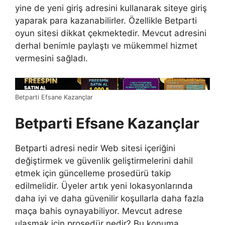
yine de yeni giriş adresini kullanarak siteye giriş
yaparak para kazanabilirler. Özellikle Betparti
oyun sitesi dikkat çekmektedir. Mevcut adresini
derhal benimle paylaştı ve mükemmel hizmet
vermesini sağladı.
Betparti Efsane Kazançlar
Betparti Efsane Kazançlar
Betparti adresi nedir Web sitesi içeriğini
değiştirmek ve güvenlik geliştirmelerini dahil
etmek için güncelleme prosedürü takip
edilmelidir. Üyeler artık yeni lokasyonlarında
daha iyi ve daha güvenilir koşullarla daha fazla
maça bahis oynayabiliyor. Mevcut adrese
ulaşmak için prosedür nedir? Bu konuma