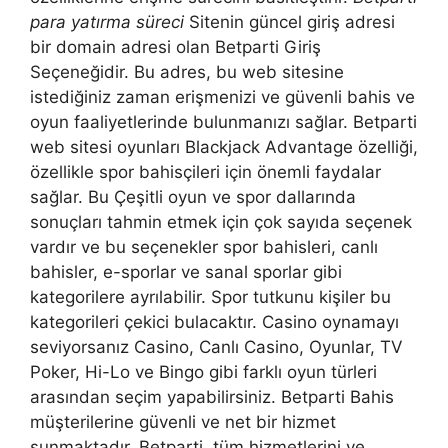
para yatırma süreci
Sitenin güncel giriş adresi
bir domain adresi olan Betparti Giriş
Seçeneğidir. Bu adres, bu web sitesine
istediğiniz zaman erişmenizi ve güvenli bahis ve
oyun faaliyetlerinde bulunmanızı sağlar. Betparti
web sitesi oyunları Blackjack Advantage özelliği,
özellikle spor bahisçileri için önemli faydalar
sağlar. Bu Çeşitli oyun ve spor dallarında
sonuçları tahmin etmek için çok sayıda seçenek
vardır ve bu seçenekler spor bahisleri, canlı
bahisler, e-sporlar ve sanal sporlar gibi
kategorilere ayrılabilir. Spor tutkunu kişiler bu
kategorileri çekici bulacaktır. Casino oynamayı
seviyorsanız Casino, Canlı Casino, Oyunlar, TV
Poker, Hi-Lo ve Bingo gibi farklı oyun türleri
arasından seçim yapabilirsiniz. Betparti Bahis
müşterilerine güvenli ve net bir hizmet
sunmaktadır. Betparti, tüm hizmetlerini ve