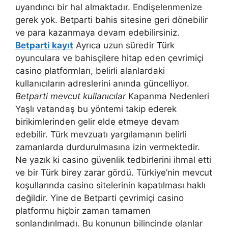
uyandırıcı bir hal almaktadır. Endişelenmenize
gerek yok. Betparti bahis sitesine geri dönebilir
ve para kazanmaya devam edebilirsiniz.
Betparti kayıt
Ayrıca uzun süredir Türk
oyunculara ve bahisçilere hitap eden çevrimiçi
casino platformları, belirli alanlardaki
kullanıcıların adreslerini anında güncelliyor.
Betparti mevcut kullanıcılar
Kapanma Nedenleri
Yaşlı vatandaş bu yöntemi takip ederek
birikimlerinden gelir elde etmeye devam
edebilir. Türk mevzuatı yargılamanın belirli
zamanlarda durdurulmasına izin vermektedir.
Ne yazık ki casino güvenlik tedbirlerini ihmal etti
ve bir Türk birey zarar gördü. Türkiye’nin mevcut
koşullarında casino sitelerinin kapatılması haklı
değildir. Yine de Betparti çevrimiçi casino
platformu hiçbir zaman tamamen
sonlandırılmadı. Bu konunun bilincinde olanlar